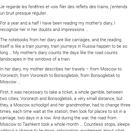
Je regarde les fenêtres et vois filer des reflets des trains, j’entends
un bruit presque régulier..
For a year and a half I have been reading my mother’s diary, I
recognize her in her doubts and impressions …
The notebooks from her diary are like carriages, and the reading
itself is like a train journey, train journeys in Russia happen to be so
long … My mother’s diary counts the days like the road counts
landscapes in the windows of a train.
In her diary, my mother describes her travels – from Moscow to
Voronezh, from Voronezh to Borisoglebsk, from Borisoglebsk to
Moscow …
First, it was necessary to take a ticket, a whole gamble, between
two cities, Voronezh and Borisoglebsk, a very small distance, but
they, a Moscow schoolgirl and her grandmother, had to change three
times, each time wait at the station, then look for places to sit in a
carriage, two days in a row. And during the war, the road from
Moscow to Tashkent took a whole month … Countless stops, sleeps
without a chance to lie down, anticipation, excitement about what