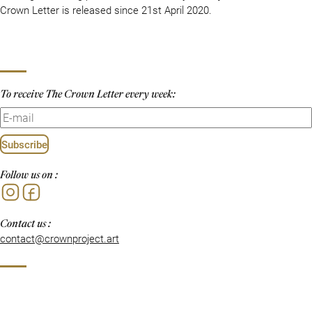
Crown Letter is released since 21st April 2020.
To receive The Crown Letter every week:
Subscribe
Follow us on :
Instagram
Facebook
Contact us :
contact@crownproject.art
©Crownproject 2024
Privacy Policy