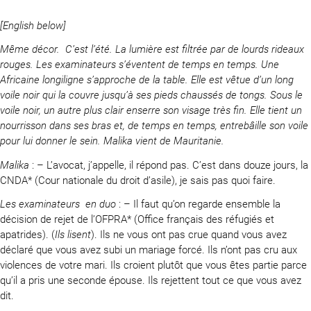
[English below]
Même décor. C’est l’été. La lumière est filtrée par de lourds rideaux
rouges. Les examinateurs s’éventent de temps en temps.
Une
Africaine longiligne s’approche de la table. Elle est vêtue d’un long
voile noir qui la couvre jusqu’à ses pieds chaussés de tongs. Sous le
voile noir, un autre plus clair enserre son visage très fin. Elle tient un
nourrisson dans ses bras et, de temps en temps, entrebâille son voile
pour lui donner le sein. Malika vient de Mauritanie.
Malika
: – L’avocat, j’appelle, il répond pas. C’est dans douze jours, la
CNDA* (Cour nationale du droit d’asile), je sais pas quoi faire.
Les examinateurs en duo
: – Il faut qu’on regarde ensemble la
décision de rejet de l’OFPRA* (Office français des réfugiés et
apatrides). (
Ils lisent
). Ils ne vous ont pas crue quand vous avez
déclaré que vous avez subi un mariage forcé. Ils n’ont pas cru aux
violences de votre mari. Ils croient plutôt que vous êtes partie parce
qu’il a pris une seconde épouse. Ils rejettent tout ce que vous avez
dit.