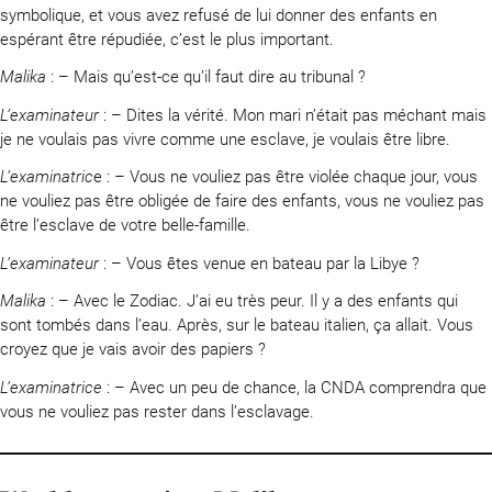
symbolique, et vous avez refusé de lui donner des enfants en
espérant être répudiée, c’est le plus important.
Malika
: – Mais qu’est-ce qu’il faut dire au tribunal ?
L’examinateur
: – Dites la vérité. Mon mari n’était pas méchant mais
je ne voulais pas vivre comme une esclave, je voulais être libre.
L’examinatric
e : – Vous ne vouliez pas être violée chaque jour, vous
ne vouliez pas être obligée de faire des enfants, vous ne vouliez pas
être l’esclave de votre belle-famille.
L’examinateur
: – Vous êtes venue en bateau par la Libye ?
Malika
: – Avec le Zodiac. J’ai eu très peur. Il y a des enfants qui
sont tombés dans l’eau. Après, sur le bateau italien, ça allait. Vous
croyez que je vais avoir des papiers ?
L’examinatrice
: – Avec un peu de chance, la CNDA comprendra que
vous ne vouliez pas rester dans l’esclavage.